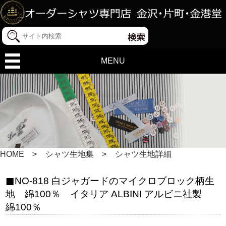
MENU
HOME
シャツ生地集
シャツ生地詳細
NO-818 白ジャガードのマイクロブロック柄生
地 綿100％ イタリア ALBINI アルビニ社製
綿100％