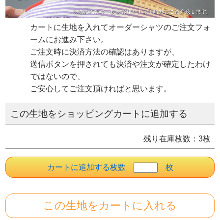
カートに生地を入れてオーダーシャツのご注文フォ
ームにお進み下さい。
ご注文時に決済方法の確認はありますが、
送信ボタンを押されても決済や注文が確定したわけ
ではないので、
ご安心してご注文頂ければと思います。
この生地をショッピングカートに追加する
残り在庫枚数：3枚
カートに追加する枚数
枚
この生地を
カートに入れる