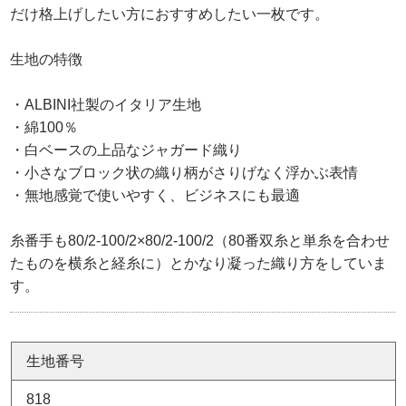
だけ格上げしたい方におすすめしたい一枚です。
生地の特徴
・ALBINI社製のイタリア生地
・綿100％
・白ベースの上品なジャガード織り
・小さなブロック状の織り柄がさりげなく浮かぶ表情
・無地感覚で使いやすく、ビジネスにも最適
糸番手も80/2-100/2×80/2-100/2（80番双糸と単糸を合わせ
たものを横糸と経糸に）とかなり凝った織り方をしていま
す。
生地番号
818