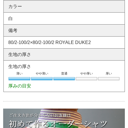
カラー
白
備考
80/2-100/2×80/2-100/2 ROYALE DUKE2
生地の厚さ
生地の厚さ
薄い
やや薄い
普通
やや厚い
厚い
厚みの目安