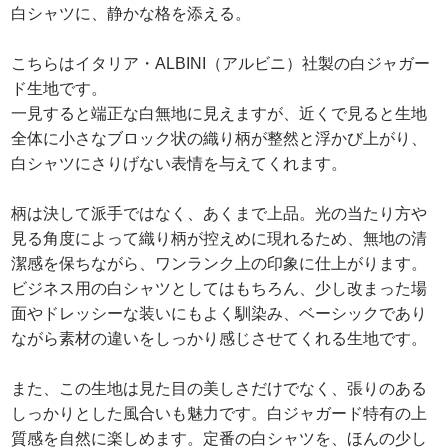
白シャツに、静かな格を添える。
こちらはイタリア・ALBINI（アルビニ）社製の白ジャガー
ド生地です。
一見すると端正な白無地に見えますが、近くで見ると生地
全体に小さなブロック状の織り柄が整然と浮かび上がり、
白シャツにさりげない表情を与えてくれます。
柄は決して派手ではなく、あくまで上品。光の当たり方や
見る角度によって織り柄が控えめに現れるため、無地の清
潔感を保ちながら、ワンランク上の印象に仕上がります。
ビジネス用の白シャツとしてはもちろん、少し改まった場
面やドレッシーな装いにもよく馴染み、ベーシックであり
ながら素材の違いをしっかり感じさせてくれる生地です。
また、この生地は見た目の美しさだけでなく、張りのある
しっかりとした風合いも魅力です。白ジャガード特有の上
質感を自然に楽しめます。定番の白シャツを、ほんの少し