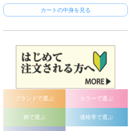
カートの中身を見る
ブランドで選ぶ
カラーで選ぶ
柄で選ぶ
価格帯で選ぶ