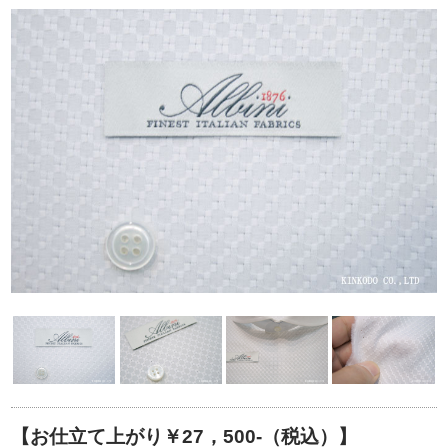
【お仕立て上がり￥27，500-（税込）】