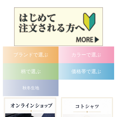
ブランドで選ぶ
カラーで選ぶ
柄で選ぶ
価格帯で選ぶ
秋冬生地