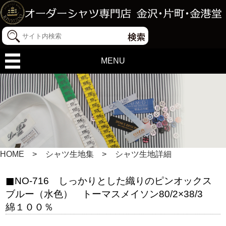
MENU
HOME
シャツ生地集
シャツ生地詳細
NO-716 しっかりとした織りのピンオックス
ブルー（水色） トーマスメイソン80/2×38/3
綿１００％