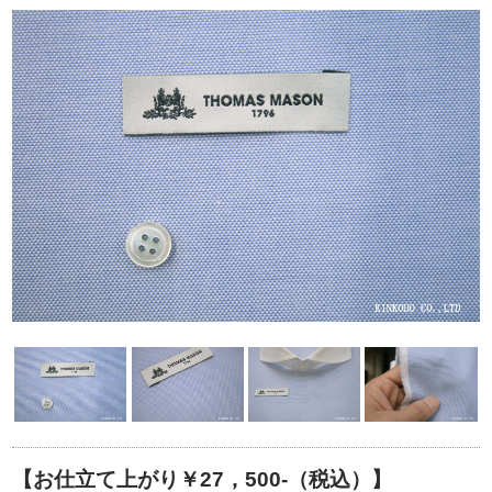
【お仕立て上がり￥27，500-（税込）】