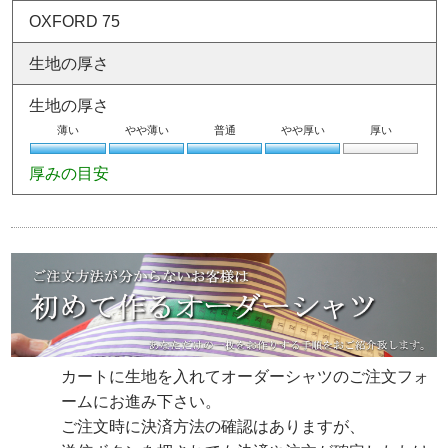
OXFORD 75
生地の厚さ
生地の厚さ
薄い
やや薄い
普通
やや厚い
厚い
厚みの目安
カートに生地を入れてオーダーシャツのご注文フォ
ームにお進み下さい。
ご注文時に決済方法の確認はありますが、