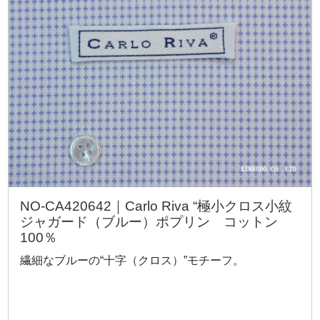
NO-CA420642｜Carlo Riva “極小クロス小紋
ジャガード（ブルー）ポプリン コットン
100％
繊細なブルーの“十字（クロス）”モチーフ。