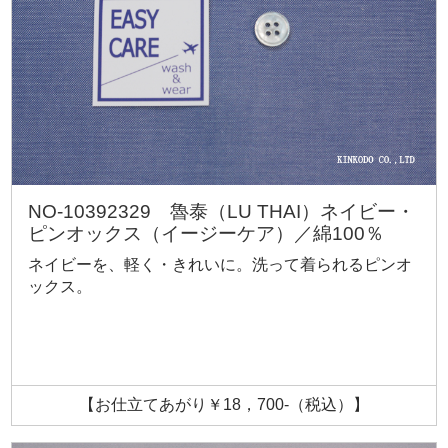
NO-10392329 魯泰（LU THAI）ネイビー・
ピンオックス（イージーケア）／綿100％
ネイビーを、軽く・きれいに。洗って着られるピンオ
ックス。
【お仕立てあがり￥18，700-（税込）】