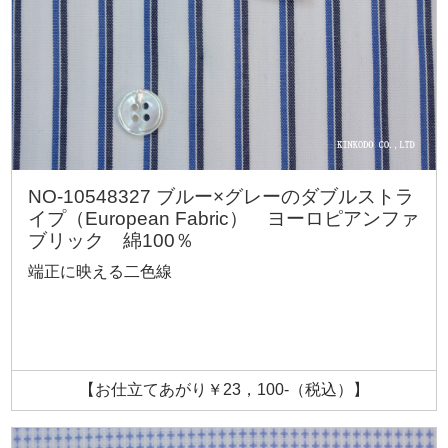
NO-10548327 ブルー×グレーのダブルストラ
イプ（European Fabric） ヨーロピアンファ
ブリック 綿100％
端正に映える二色線
【お仕立てあがり￥23，100-（税込）】