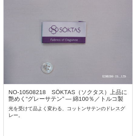
NO-10508218 SÖKTAS（ソクタス）上品に
艶めく“グレーサテン” ― 綿100％／トルコ製
光を受けて品よく変わる、コットンサテンのドレスグ
レー。