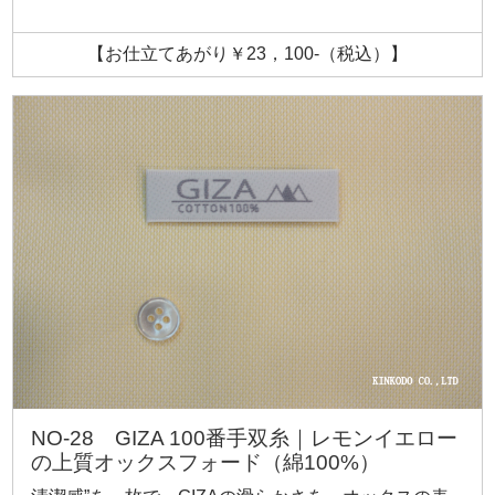
【お仕立てあがり￥23，100-（税込）】
NO-28 GIZA 100番手双糸｜レモンイエロー
の上質オックスフォード（綿100%）