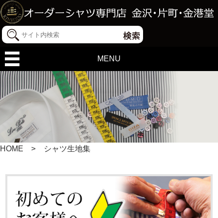
MENU
HOME
シャツ生地集