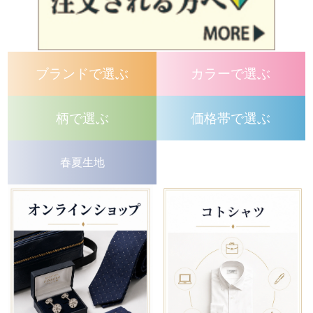
ブランドで選ぶ
カラーで選ぶ
柄で選ぶ
価格帯で選ぶ
春夏生地