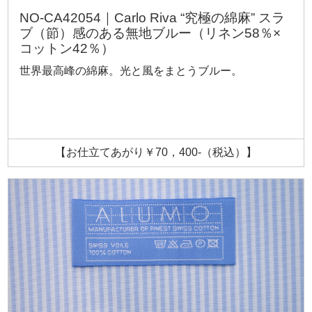
NO-CA42054｜Carlo Riva “究極の綿麻” スラ
ブ（節）感のある無地ブルー（リネン58％×
コットン42％）
世界最高峰の綿麻。光と風をまとうブルー。
【お仕立てあがり￥70，400-（税込）】