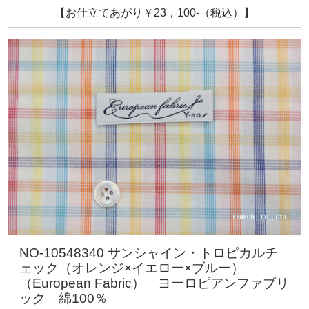
【お仕立てあがり￥23，100-（税込）】
NO-10548340 サンシャイン・トロピカルチ
ェック（オレンジ×イエロー×ブルー）
（European Fabric） ヨーロピアンファブリ
ック 綿100％