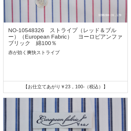
NO-10548326 ストライプ（レッド＆ブル
ー）（European Fabric） ヨーロピアンファ
ブリック 綿100％
赤が効く爽快ストライプ
【お仕立てあがり￥23，100-（税込）】