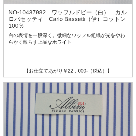
NO-10437982 ワッフルドビー（白） カル
ロバセッティ Carlo Bassetti（伊）コットン
100％
白の表情を一段深く。微細なワッフル組織が光をやわ
らかく散らす上品なホワイト
【お仕立てあがり￥22，000-（税込）】