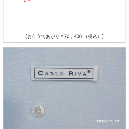
【お仕立てあがり￥70，400-（税込）】